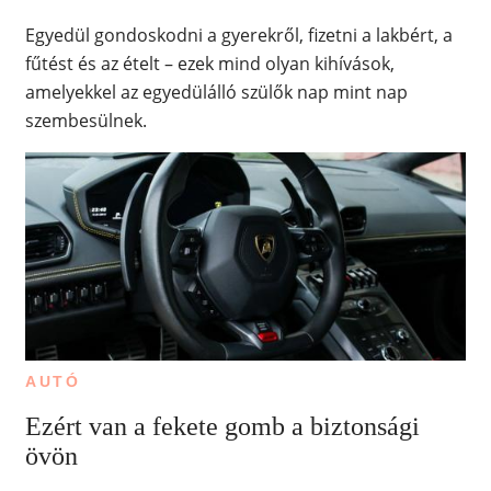
Egyedül gondoskodni a gyerekről, fizetni a lakbért, a
fűtést és az ételt – ezek mind olyan kihívások,
amelyekkel az egyedülálló szülők nap mint nap
szembesülnek.
AUTÓ
Ezért van a fekete gomb a biztonsági
övön