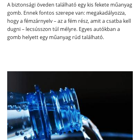
A biztonsági öveden található egy kis fekete műanyag
gomb. Ennek fontos szerepe van: megakadályozza,
hogy a fémzárnyelv – az a fém rész, amit a csatba kell
dugni – lecsússzon túl mélyre. Egyes autókban a
gomb helyett egy műanyag rúd található.