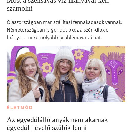
Most a szénsavas víz hiányával kell
számolni
Olaszországban már szállítási fennakadások vannak.
Németországban is gondot okoz a szén-dioxid
hiánya, ami komolyabb problémává válhat.
ÉLETMÓD
Az egyedülálló anyák nem akarnak
egyedül nevelő szülők lenni