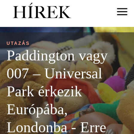
UTAZÁS
Paddington vagy
007 – Universal
Park érkezik
Európába,
Londonba - Erre