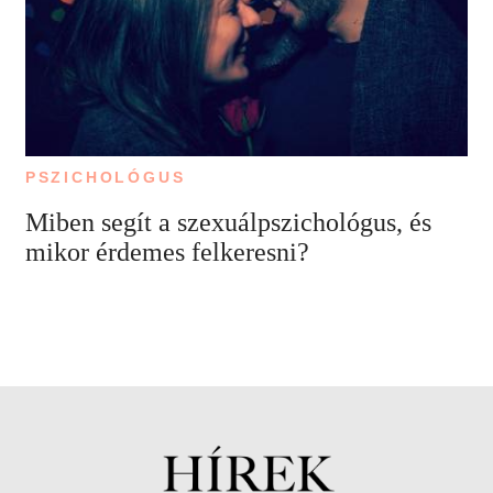
PSZICHOLÓGUS
Miben segít a szexuálpszichológus, és
mikor érdemes felkeresni?