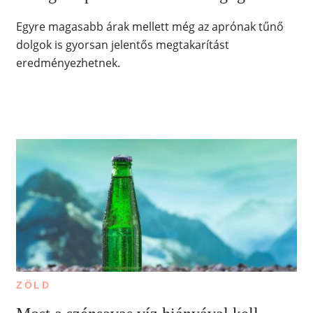
Egyre magasabb árak mellett még az aprónak tűnő
dolgok is gyorsan jelentős megtakarítást
eredményezhetnek.
ZÖLD