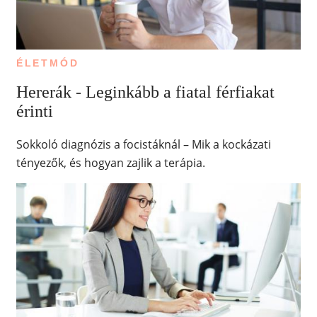
ÉLETMÓD
Hererák - Leginkább a fiatal férfiakat
érinti
Sokkoló diagnózis a focistáknál – Mik a kockázati
tényezők, és hogyan zajlik a terápia.