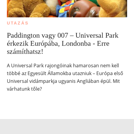
UTAZÁS
Paddington vagy 007 – Universal Park
érkezik Európába, Londonba - Erre
számíthatsz!
A Universal Park rajongóinak hamarosan nem kell
többé az Egyesült Államokba utazniuk – Európa első
Universal vidámparkja ugyanis Angliában épül. Mit
várhatunk tőle?